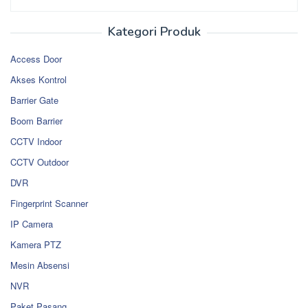
Kategori Produk
Access Door
Akses Kontrol
Barrier Gate
Boom Barrier
CCTV Indoor
CCTV Outdoor
DVR
Fingerprint Scanner
IP Camera
Kamera PTZ
Mesin Absensi
NVR
Paket Pasang