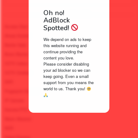
Oh no!
Kategori Produk
AdBlock
Spotted!
Access Door
Akses Kontrol
We depend on ads to keep
Barrier Gate
this website running and
continue providing the
Boom Barrier
content you love.
CCTV Indoor
Please consider disabling
your ad blocker so we can
CCTV Outdoor
keep going. Even a small
DVR
support from you means the
world to us. Thank you!
Fingerprint Scanner
IP Camera
Kamera PTZ
Mesin Absensi
NVR
Paket Pasang