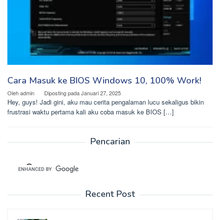
Cara Masuk ke BIOS Windows 10, 100% Work!
Oleh
admin
Diposting pada
Januari 27, 2025
Hey, guys! Jadi gini, aku mau cerita pengalaman lucu sekaligus bikin
frustrasi waktu pertama kali aku coba masuk ke BIOS […]
Pencarian
Recent Post