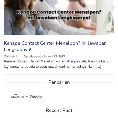
Kenapa Contact Center Menelpon? Ini Jawaban
Lengkapnya!
Oleh
admin
Diposting pada
Januari 25, 2025
Kenapa Contact Center Menelpon – Pernah nggak sih, tiba-tiba kamu
lagi santai terus ada telepon masuk dari nomor asing? Nah, […]
Pencarian
Recent Post