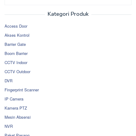
Kategori Produk
Access Door
Akses Kontrol
Barrier Gate
Boom Barrier
CCTV Indoor
CCTV Outdoor
DVR
Fingerprint Scanner
IP Camera
Kamera PTZ
Mesin Absensi
NVR
Paket Pasang