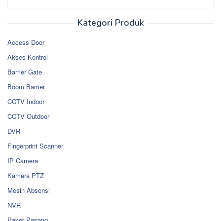
Kategori Produk
Access Door
Akses Kontrol
Barrier Gate
Boom Barrier
CCTV Indoor
CCTV Outdoor
DVR
Fingerprint Scanner
IP Camera
Kamera PTZ
Mesin Absensi
NVR
Paket Pasang