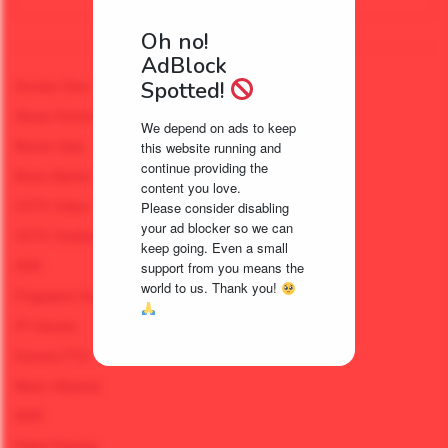
Oh no!
Kategori Produk
AdBlock
Spotted!
Access Door
Akses Kontrol
We depend on ads to keep
Barrier Gate
this website running and
continue providing the
Boom Barrier
content you love.
CCTV Indoor
Please consider disabling
your ad blocker so we can
CCTV Outdoor
keep going. Even a small
DVR
support from you means the
world to us. Thank you!
Fingerprint Scanner
IP Camera
Kamera PTZ
Mesin Absensi
NVR
Paket Pasang