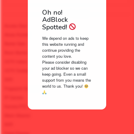
Oh no!
Kategori Produk
AdBlock
Spotted!
Access Door
Akses Kontrol
We depend on ads to keep
Barrier Gate
this website running and
continue providing the
Boom Barrier
content you love.
CCTV Indoor
Please consider disabling
your ad blocker so we can
CCTV Outdoor
keep going. Even a small
DVR
support from you means the
world to us. Thank you!
Fingerprint Scanner
IP Camera
Kamera PTZ
Mesin Absensi
NVR
Paket Pasang