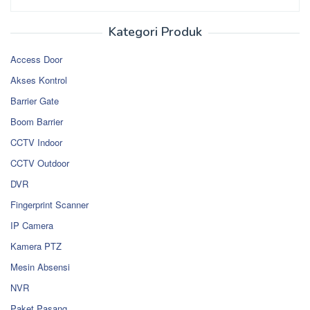
Kategori Produk
Access Door
Akses Kontrol
Barrier Gate
Boom Barrier
CCTV Indoor
CCTV Outdoor
DVR
Fingerprint Scanner
IP Camera
Kamera PTZ
Mesin Absensi
NVR
Paket Pasang