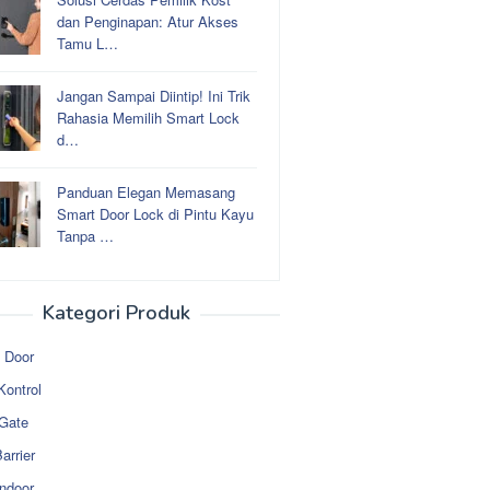
dan Penginapan: Atur Akses
Tamu L…
Jangan Sampai Diintip! Ini Trik
Rahasia Memilih Smart Lock
d…
Panduan Elegan Memasang
Smart Door Lock di Pintu Kayu
Tanpa …
Kategori Produk
 Door
Kontrol
 Gate
arrier
ndoor