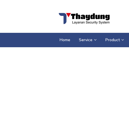
Loncat
ke
konten
Home
Service
Product