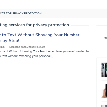
CES FOR PRIVACY PROTECTION
ng services for privacy protection
 to Text Without Showing Your Number,
-by-Step!
dmin
Diposting pada
Januari 5, 2025
o Text Without Showing Your Number – Have you ever wanted to
 text without revealing your personal […]