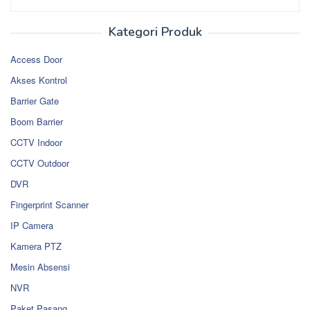
Kategori Produk
Access Door
Akses Kontrol
Barrier Gate
Boom Barrier
CCTV Indoor
CCTV Outdoor
DVR
Fingerprint Scanner
IP Camera
Kamera PTZ
Mesin Absensi
NVR
Paket Pasang