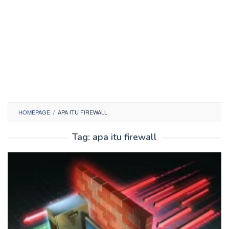
HOMEPAGE
/
APA ITU FIREWALL
Tag:
apa itu firewall