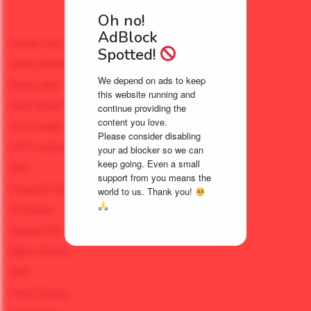
Kategori Produk
Oh no!
AdBlock
Access Door
Spotted!
Akses Kontrol
We depend on ads to keep
Barrier Gate
this website running and
Boom Barrier
continue providing the
content you love.
CCTV Indoor
Please consider disabling
CCTV Outdoor
your ad blocker so we can
keep going. Even a small
DVR
support from you means the
Fingerprint Scanner
world to us. Thank you!
IP Camera
Kamera PTZ
Mesin Absensi
NVR
Paket Pasang