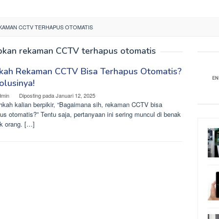
KAMAN CCTV TERHAPUS OTOMATIS
kan rekaman CCTV terhapus otomatis
kah Rekaman CCTV Bisa Terhapus Otomatis?
Solusinya!
dmin
Diposting pada
Januari 12, 2025
hkah kalian berpikir, “Bagaimana sih, rekaman CCTV bisa
us otomatis?” Tentu saja, pertanyaan ini sering muncul di benak
k orang. […]