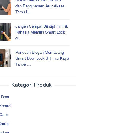
dan Penginapan: Atur Akses
Tamu L…
Jangan Sampai Diintip! Ini Trik
Rahasia Memilih Smart Lock
d…
Panduan Elegan Memasang
Smart Door Lock di Pintu Kayu
Tanpa …
Kategori Produk
 Door
Kontrol
 Gate
arrier
ndoor