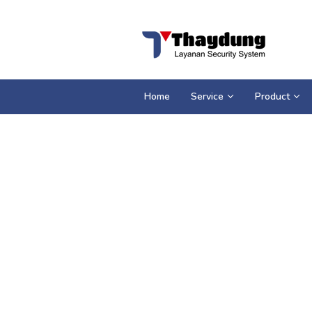
Loncat
ke
konten
Home
Service
Product