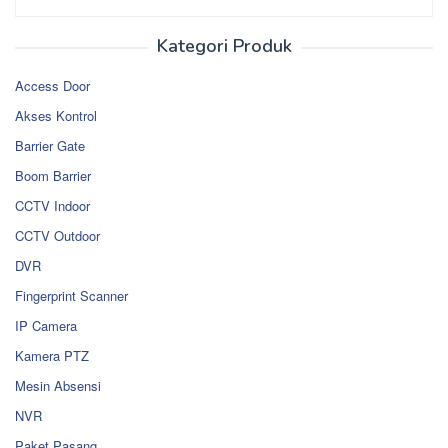
Kategori Produk
Access Door
Akses Kontrol
Barrier Gate
Boom Barrier
CCTV Indoor
CCTV Outdoor
DVR
Fingerprint Scanner
IP Camera
Kamera PTZ
Mesin Absensi
NVR
Paket Pasang