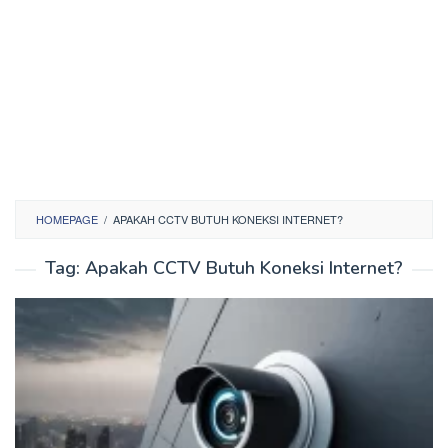
HOMEPAGE
/
APAKAH CCTV BUTUH KONEKSI INTERNET?
Tag:
Apakah CCTV Butuh Koneksi Internet?