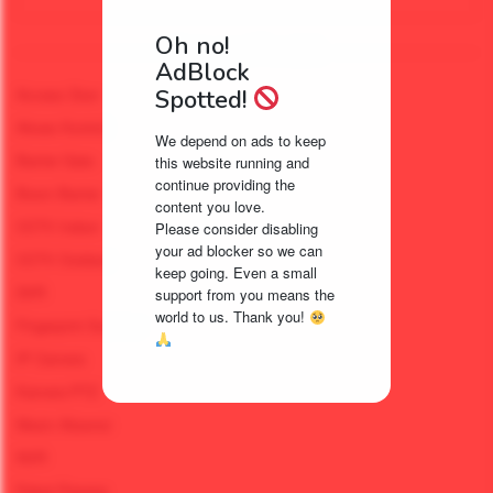
Oh no!
Kategori Produk
AdBlock
Spotted!
Access Door
Akses Kontrol
We depend on ads to keep
Barrier Gate
this website running and
continue providing the
Boom Barrier
content you love.
CCTV Indoor
Please consider disabling
your ad blocker so we can
CCTV Outdoor
keep going. Even a small
DVR
support from you means the
world to us. Thank you!
Fingerprint Scanner
IP Camera
Kamera PTZ
Mesin Absensi
NVR
Paket Pasang