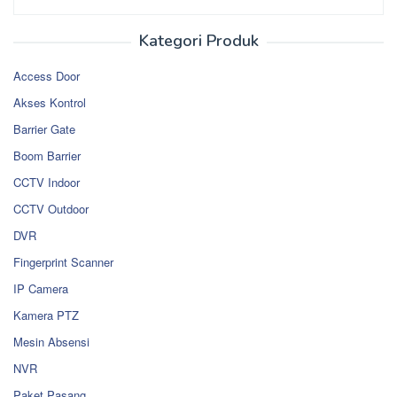
Kategori Produk
Access Door
Akses Kontrol
Barrier Gate
Boom Barrier
CCTV Indoor
CCTV Outdoor
DVR
Fingerprint Scanner
IP Camera
Kamera PTZ
Mesin Absensi
NVR
Paket Pasang