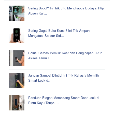
Sering Bobol? Ini Trik Jitu Menghapus Budaya Titip
Absen Kar…
Sering Gagal Buka Kunci? Ini Trik Ampuh
Mengatasi Sensor Sid…
Solusi Cerdas Pemilik Kost dan Penginapan: Atur
Akses Tamu L…
Jangan Sampai Diintip! Ini Trik Rahasia Memilih
Smart Lock d…
Panduan Elegan Memasang Smart Door Lock di
Pintu Kayu Tanpa …