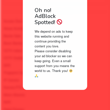
Oh no!
Kategori Produk
AdBlock
Spotted!
Access Door
Akses Kontrol
We depend on ads to keep
Barrier Gate
this website running and
continue providing the
Boom Barrier
content you love.
CCTV Indoor
Please consider disabling
your ad blocker so we can
CCTV Outdoor
keep going. Even a small
DVR
support from you means the
world to us. Thank you!
Fingerprint Scanner
IP Camera
Kamera PTZ
Mesin Absensi
NVR
Paket Pasang