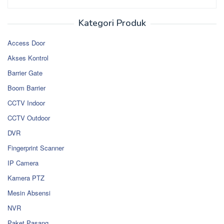
Kategori Produk
Access Door
Akses Kontrol
Barrier Gate
Boom Barrier
CCTV Indoor
CCTV Outdoor
DVR
Fingerprint Scanner
IP Camera
Kamera PTZ
Mesin Absensi
NVR
Paket Pasang