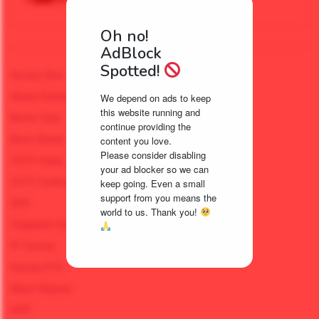
Oh no!
Kategori Produk
AdBlock
Spotted!
Access Door
Akses Kontrol
We depend on ads to keep
this website running and
Barrier Gate
continue providing the
Boom Barrier
content you love.
Please consider disabling
CCTV Indoor
your ad blocker so we can
CCTV Outdoor
keep going. Even a small
support from you means the
DVR
world to us. Thank you!
Fingerprint Scanner
IP Camera
Kamera PTZ
Mesin Absensi
NVR