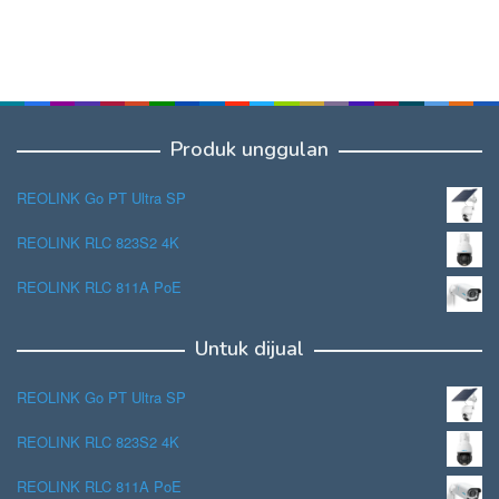
Produk unggulan
REOLINK Go PT Ultra SP
REOLINK RLC 823S2 4K
REOLINK RLC 811A PoE
Untuk dijual
REOLINK Go PT Ultra SP
REOLINK RLC 823S2 4K
REOLINK RLC 811A PoE