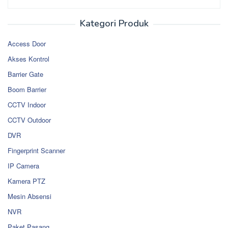
Kategori Produk
Access Door
Akses Kontrol
Barrier Gate
Boom Barrier
CCTV Indoor
CCTV Outdoor
DVR
Fingerprint Scanner
IP Camera
Kamera PTZ
Mesin Absensi
NVR
Paket Pasang