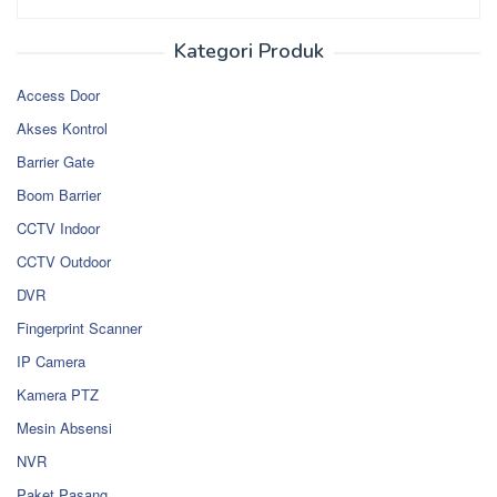
Kategori Produk
Access Door
Akses Kontrol
Barrier Gate
Boom Barrier
CCTV Indoor
CCTV Outdoor
DVR
Fingerprint Scanner
IP Camera
Kamera PTZ
Mesin Absensi
NVR
Paket Pasang