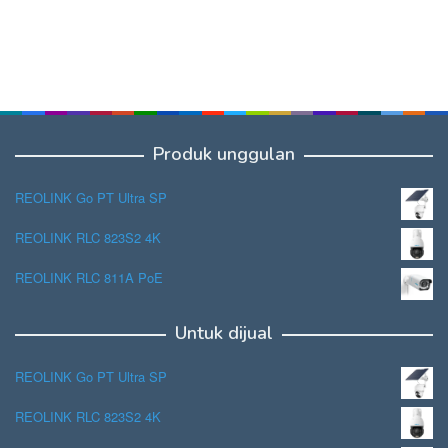
Produk unggulan
REOLINK Go PT Ultra SP
REOLINK RLC 823S2 4K
REOLINK RLC 811A PoE
Untuk dijual
REOLINK Go PT Ultra SP
REOLINK RLC 823S2 4K