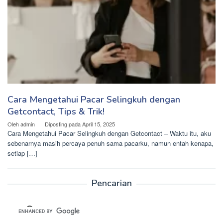
Cara Mengetahui Pacar Selingkuh dengan
Getcontact, Tips & Trik!
Oleh
admin
Diposting pada
April 15, 2025
Cara Mengetahui Pacar Selingkuh dengan Getcontact – Waktu itu, aku
sebenarnya masih percaya penuh sama pacarku, namun entah kenapa,
setiap […]
Pencarian