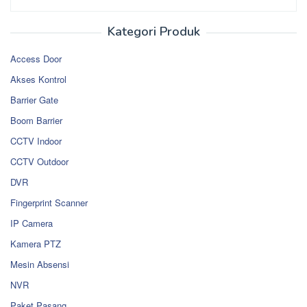
Kategori Produk
Access Door
Akses Kontrol
Barrier Gate
Boom Barrier
CCTV Indoor
CCTV Outdoor
DVR
Fingerprint Scanner
IP Camera
Kamera PTZ
Mesin Absensi
NVR
Paket Pasang