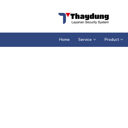
Loncat
ke
konten
Home
Service
Product