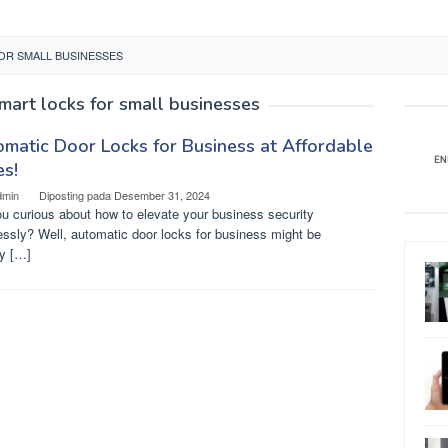
OR SMALL BUSINESSES
mart locks for small businesses
matic Door Locks for Business at Affordable
es!
dmin
Diposting pada
Desember 31, 2024
u curious about how to elevate your business security
lessly? Well, automatic door locks for business might be
ly […]