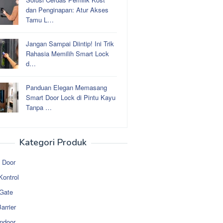
dan Penginapan: Atur Akses
Tamu L…
Jangan Sampai Diintip! Ini Trik
Rahasia Memilih Smart Lock
d…
Panduan Elegan Memasang
Smart Door Lock di Pintu Kayu
Tanpa …
Kategori Produk
 Door
Kontrol
 Gate
arrier
ndoor