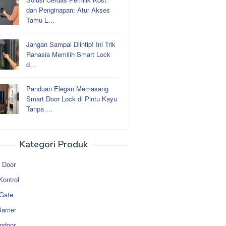
dan Penginapan: Atur Akses
Tamu L…
Jangan Sampai Diintip! Ini Trik
Rahasia Memilih Smart Lock
d…
Panduan Elegan Memasang
Smart Door Lock di Pintu Kayu
Tanpa …
Kategori Produk
 Door
Kontrol
 Gate
arrier
ndoor