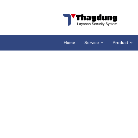
Loncat
ke
konten
Home
Service
Product