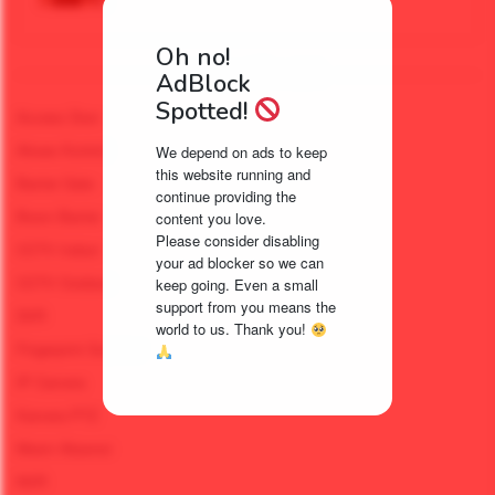
Oh no!
Kategori Produk
AdBlock
Spotted!
Access Door
Akses Kontrol
We depend on ads to keep
this website running and
Barrier Gate
continue providing the
Boom Barrier
content you love.
Please consider disabling
CCTV Indoor
your ad blocker so we can
CCTV Outdoor
keep going. Even a small
support from you means the
DVR
world to us. Thank you!
Fingerprint Scanner
IP Camera
Kamera PTZ
Mesin Absensi
NVR