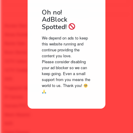
Oh no!
Kategori Produk
AdBlock
Spotted!
Access Door
Akses Kontrol
We depend on ads to keep
Barrier Gate
this website running and
continue providing the
Boom Barrier
content you love.
CCTV Indoor
Please consider disabling
your ad blocker so we can
CCTV Outdoor
keep going. Even a small
DVR
support from you means the
world to us. Thank you!
Fingerprint Scanner
IP Camera
Kamera PTZ
Mesin Absensi
NVR
Paket Pasang