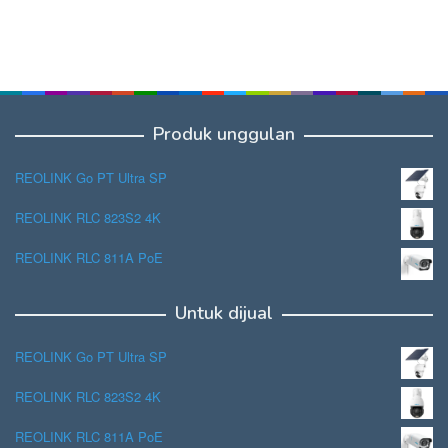
Produk unggulan
REOLINK Go PT Ultra SP
REOLINK RLC 823S2 4K
REOLINK RLC 811A PoE
Untuk dijual
REOLINK Go PT Ultra SP
REOLINK RLC 823S2 4K
REOLINK RLC 811A PoE