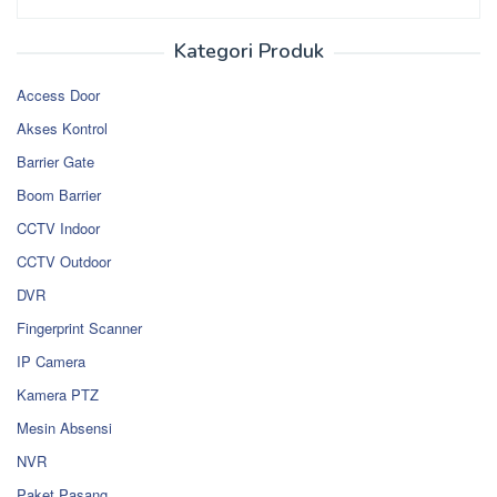
Kategori Produk
Access Door
Akses Kontrol
Barrier Gate
Boom Barrier
CCTV Indoor
CCTV Outdoor
DVR
Fingerprint Scanner
IP Camera
Kamera PTZ
Mesin Absensi
NVR
Paket Pasang