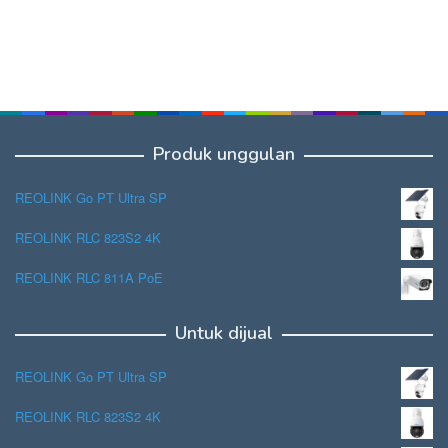
Produk unggulan
REOLINK Go PT Ultra SP
REOLINK RLC 823S2 4K
REOLINK RLC 811A PoE
Untuk dijual
REOLINK Go PT Ultra SP
REOLINK RLC 823S2 4K