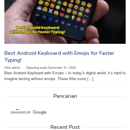
Best Android Keyboard with Emojis for Faster
Typing!
Oleh
admin
Diposting pada
Desember 31, 2024
Best Android Keyboard with Emojis – In today’s digital world, it’s hard to
imagine texting without emojis. These little icons […]
Pencarian
Recent Post