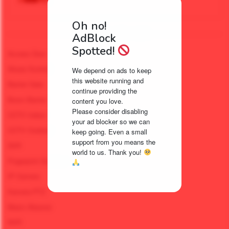
Oh no!
Kategori Produk
AdBlock
Spotted!
Access Door
Akses Kontrol
We depend on ads to keep
this website running and
Barrier Gate
continue providing the
Boom Barrier
content you love.
Please consider disabling
CCTV Indoor
your ad blocker so we can
CCTV Outdoor
keep going. Even a small
support from you means the
DVR
world to us. Thank you!
Fingerprint Scanner
IP Camera
Kamera PTZ
Mesin Absensi
NVR