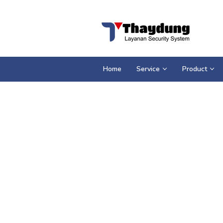
Loncat
ke
konten
Home
Service
Product