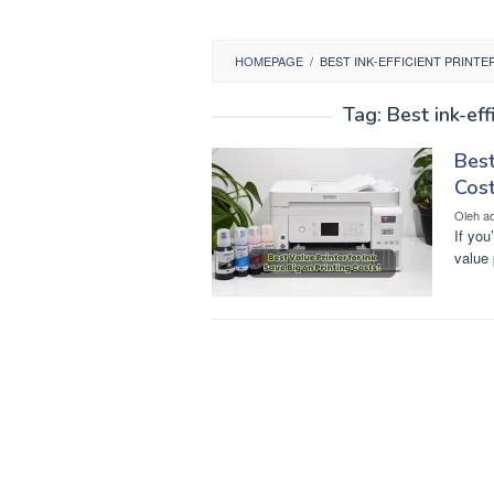
HOMEPAGE
/
BEST INK-EFFICIENT PRINT
Tag:
Best ink-eff
Best
Cost
Oleh
a
If you
value 