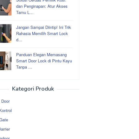
dan Penginapan: Atur Akses
Tamu L…
Jangan Sampai Diintip! Ini Trik
Rahasia Memilih Smart Lock
d…
Panduan Elegan Memasang
Smart Door Lock di Pintu Kayu
Tanpa …
Kategori Produk
 Door
Kontrol
 Gate
arrier
ndoor