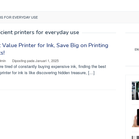
ERS FOR EVERYDAY USE
icient printers for everyday use
 Value Printer for Ink, Save Big on Printing
s!
dmin
Diposting pada
Januari 1, 2025
’re tired of constantly buying expensive ink, finding the best
printer for ink is like discovering hidden treasure, […]