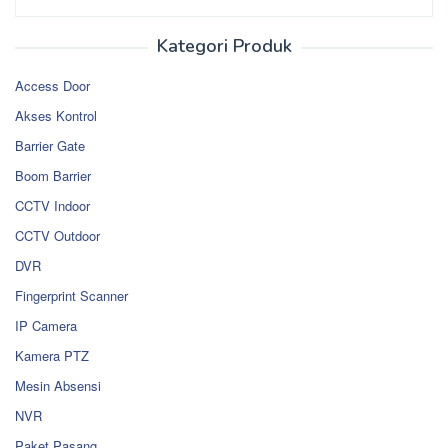
Kategori Produk
Access Door
Akses Kontrol
Barrier Gate
Boom Barrier
CCTV Indoor
CCTV Outdoor
DVR
Fingerprint Scanner
IP Camera
Kamera PTZ
Mesin Absensi
NVR
Paket Pasang