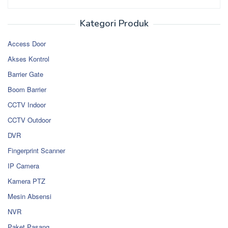
Kategori Produk
Access Door
Akses Kontrol
Barrier Gate
Boom Barrier
CCTV Indoor
CCTV Outdoor
DVR
Fingerprint Scanner
IP Camera
Kamera PTZ
Mesin Absensi
NVR
Paket Pasang