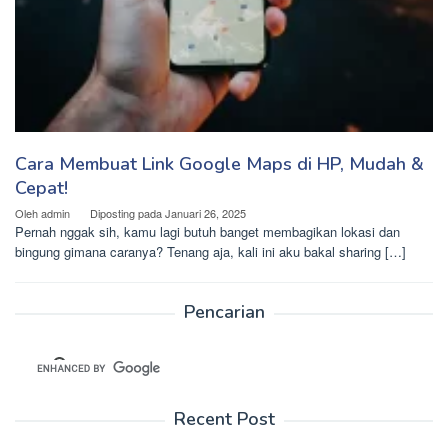
Cara Membuat Link Google Maps di HP, Mudah &
Cepat!
Oleh
admin
Diposting pada
Januari 26, 2025
Pernah nggak sih, kamu lagi butuh banget membagikan lokasi dan
bingung gimana caranya? Tenang aja, kali ini aku bakal sharing […]
Pencarian
Recent Post