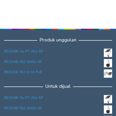
Produk unggulan
REOLINK Go PT Ultra SP
REOLINK RLC 823S2 4K
REOLINK RLC 811A PoE
Untuk dijual
REOLINK Go PT Ultra SP
REOLINK RLC 823S2 4K