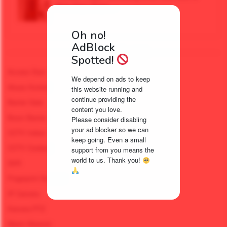
Pintu Kayu Tanpa …
Oh no!
AdBlock
Kategori Produk
Spotted!
Access Door
We depend on ads to keep
Akses Kontrol
this website running and
continue providing the
Barrier Gate
content you love.
Boom Barrier
Please consider disabling
your ad blocker so we can
CCTV Indoor
keep going. Even a small
CCTV Outdoor
support from you means the
world to us. Thank you!
DVR
Fingerprint Scanner
IP Camera
Kamera PTZ
Mesin Absensi