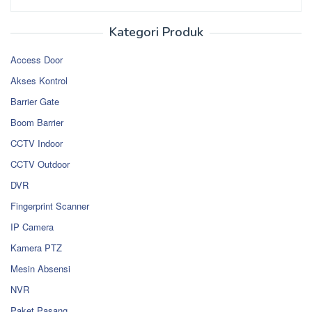
Kategori Produk
Access Door
Akses Kontrol
Barrier Gate
Boom Barrier
CCTV Indoor
CCTV Outdoor
DVR
Fingerprint Scanner
IP Camera
Kamera PTZ
Mesin Absensi
NVR
Paket Pasang