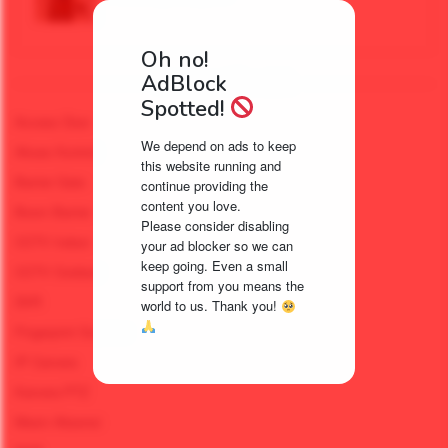
Oh no!
AdBlock
Kategori Produk
Spotted!
Access Door
We depend on ads to keep
Akses Kontrol
this website running and
Barrier Gate
continue providing the
content you love.
Boom Barrier
Please consider disabling
CCTV Indoor
your ad blocker so we can
keep going. Even a small
CCTV Outdoor
support from you means the
DVR
world to us. Thank you!
Fingerprint Scanner
IP Camera
Kamera PTZ
Mesin Absensi