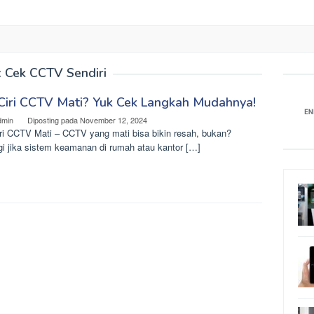
:
Cek CCTV Sendiri
 Ciri CCTV Mati? Yuk Cek Langkah Mudahnya!
dmin
Diposting pada
November 12, 2024
iri CCTV Mati – CCTV yang mati bisa bikin resah, bukan?
gi jika sistem keamanan di rumah atau kantor […]