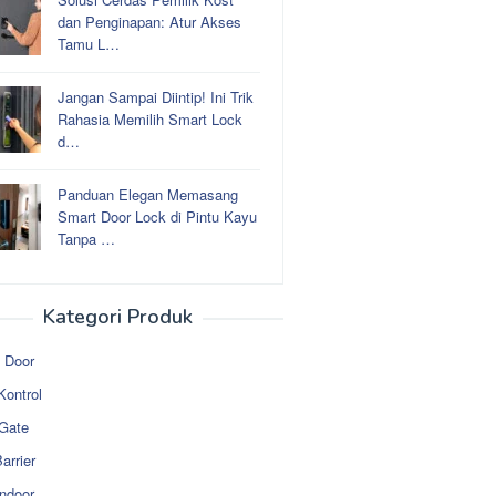
dan Penginapan: Atur Akses
Tamu L…
Jangan Sampai Diintip! Ini Trik
Rahasia Memilih Smart Lock
d…
Panduan Elegan Memasang
Smart Door Lock di Pintu Kayu
Tanpa …
Kategori Produk
 Door
Kontrol
 Gate
arrier
ndoor