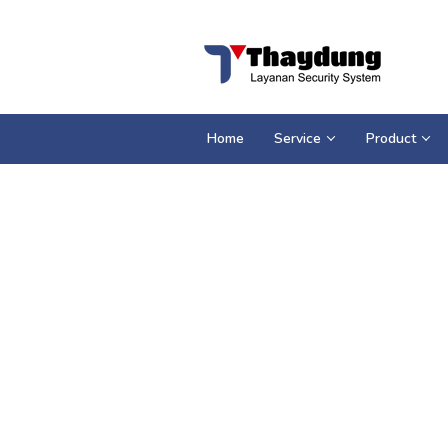
Loncat
ke
konten
Home
Service
Product