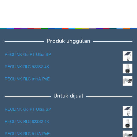
Produk unggulan
REOLINK Go PT Ultra SP
REOLINK RLC 823S2 4K
REOLINK RLC 811A PoE
Untuk dijual
REOLINK Go PT Ultra SP
REOLINK RLC 823S2 4K
REOLINK RLC 811A PoE