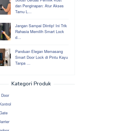
dan Penginapan: Atur Akses
Tamu L…
Jangan Sampai Diintip! Ini Trik
Rahasia Memilih Smart Lock
d…
Panduan Elegan Memasang
Smart Door Lock di Pintu Kayu
Tanpa …
Kategori Produk
 Door
Kontrol
 Gate
arrier
ndoor