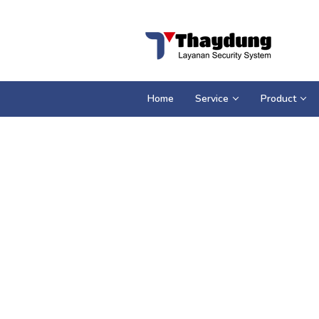
Loncat
ke
konten
Home
Service
Product