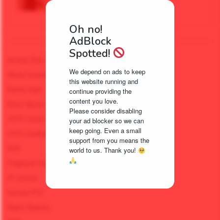
Oh no!
AdBlock
Kategori Produk
Spotted!
Access Door
We depend on ads to keep
Akses Kontrol
this website running and
Barrier Gate
continue providing the
content you love.
Boom Barrier
Please consider disabling
CCTV Indoor
your ad blocker so we can
keep going. Even a small
CCTV Outdoor
support from you means the
DVR
world to us. Thank you!
Fingerprint Scanner
IP Camera
Kamera PTZ
Mesin Absensi