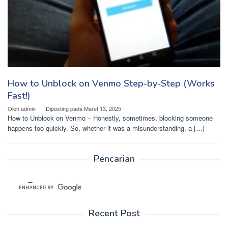
How to Unblock on Venmo Step-by-Step (Works
Fast!)
Oleh
admin
Diposting pada
Maret 13, 2025
How to Unblock on Venmo – Honestly, sometimes, blocking someone
happens too quickly. So, whether it was a misunderstanding, a […]
Pencarian
Recent Post