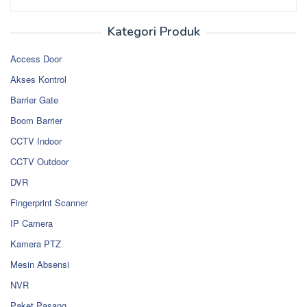
Kategori Produk
Access Door
Akses Kontrol
Barrier Gate
Boom Barrier
CCTV Indoor
CCTV Outdoor
DVR
Fingerprint Scanner
IP Camera
Kamera PTZ
Mesin Absensi
NVR
Paket Pasang