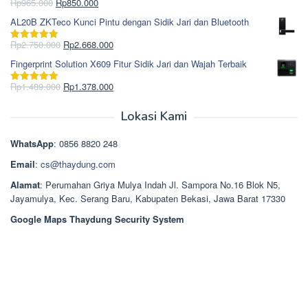
Rp1.695.000.
adalah:
Harga
Harga
Rp
965.000
Rp
850.000
Dinilai
5.00
Rp1.617.000.
aslinya
saat
dari 5
AL20B ZKTeco Kunci Pintu dengan Sidik Jari dan Bluetooth
adalah:
ini
Rp965.000.
adalah:
Harga
Harga
Rp
2.750.000
Rp
2.668.000
Dinilai
5.00
Rp850.000.
aslinya
saat
dari 5
Fingerprint Solution X609 Fitur Sidik Jari dan Wajah Terbaik
adalah:
ini
Rp2.750.000.
adalah:
Harga
Harga
Rp
1.489.000
Rp
1.378.000
Dinilai
5.00
Rp2.668.000.
aslinya
saat
dari 5
adalah:
ini
Lokasi Kami
Rp1.489.000.
adalah:
Rp1.378.000.
WhatsApp
: 0856 8820 248
Email
:
cs@thaydung.com
Alamat
: Perumahan Griya Mulya Indah Jl. Sampora No.16 Blok N5,
Jayamulya, Kec. Serang Baru, Kabupaten Bekasi, Jawa Barat 17330
Google Maps Thaydung Security System