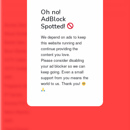
Oh no!
Kategori Produk
AdBlock
Spotted!
Access Door
Akses Kontrol
We depend on ads to keep
Barrier Gate
this website running and
continue providing the
Boom Barrier
content you love.
CCTV Indoor
Please consider disabling
your ad blocker so we can
CCTV Outdoor
keep going. Even a small
DVR
support from you means the
world to us. Thank you!
Fingerprint Scanner
IP Camera
Kamera PTZ
Mesin Absensi
NVR
Paket Pasang