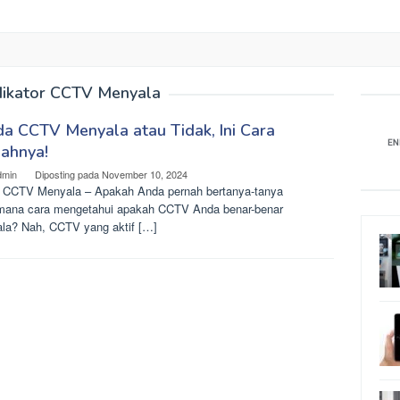
dikator CCTV Menyala
a CCTV Menyala atau Tidak, Ini Cara
ahnya!
dmin
Diposting pada
November 10, 2024
 CCTV Menyala – Apakah Anda pernah bertanya-tanya
mana cara mengetahui apakah CCTV Anda benar-benar
la? Nah, CCTV yang aktif […]