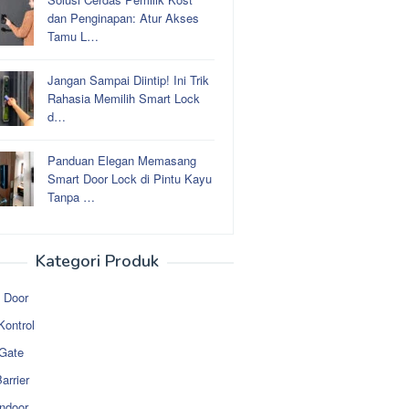
dan Penginapan: Atur Akses
Tamu L…
Jangan Sampai Diintip! Ini Trik
Rahasia Memilih Smart Lock
d…
Panduan Elegan Memasang
Smart Door Lock di Pintu Kayu
Tanpa …
Kategori Produk
 Door
Kontrol
 Gate
arrier
ndoor