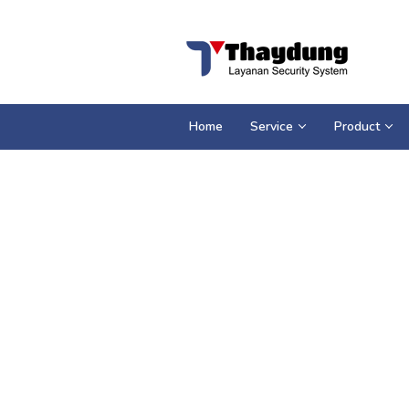
Loncat
ke
konten
Home
Service
Product