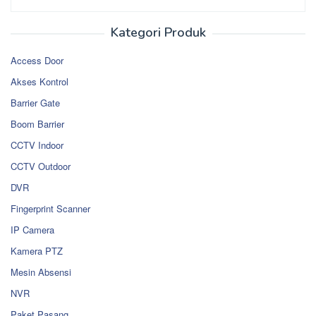
Kategori Produk
Access Door
Akses Kontrol
Barrier Gate
Boom Barrier
CCTV Indoor
CCTV Outdoor
DVR
Fingerprint Scanner
IP Camera
Kamera PTZ
Mesin Absensi
NVR
Paket Pasang