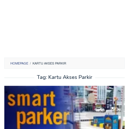
HOMEPAGE
/
KARTU AKSES PARKIR
Tag:
Kartu Akses Parkir